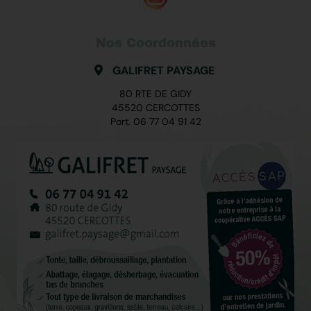
Nos Coordonnées
GALIFRET PAYSAGE
80 RTE DE GIDY
45520 CERCOTTES
Port.
06 77 04 91 42